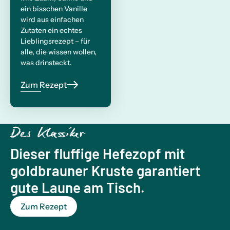
ein bisschen Vanille
wird aus einfachen
Zutaten ein echtes
Lieblingsrezept – für
alle, die wissen wollen,
was drinsteckt.
Zum Rezept
Der Klassiker
Dieser fluffige Hefezopf mit
goldbrauner Kruste garantiert
gute Laune am Tisch.
Zum Rezept