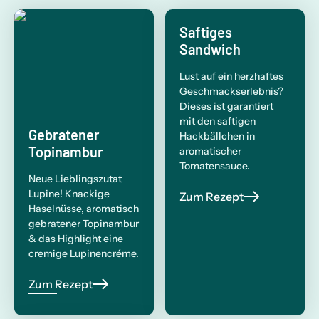
Saftiges
Sandwich
Lust auf ein herzhaftes
Geschmackserlebnis?
Dieses ist garantiert
mit den saftigen
Gebratener
Hackbällchen in
Topinambur
aromatischer
Tomatensauce.
Neue Lieblingszutat
Lupine! Knackige
Zum Rezept
Haselnüsse, aromatisch
gebratener Topinambur
& das Highlight eine
cremige Lupinencréme.
Zum Rezept