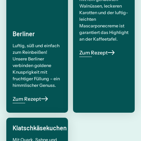
Walnüssen, leckeren
Karotten und der luftig-
leichten
Mascarponecreme ist
garantiert das Highlight
Berliner
an der Kaffeetafel.
Luftig, süß und einfach
zum Reinbeißen!
Zum Rezept
Unsere Berliner
verbinden goldene
Knusprigkeit mit
fruchtiger Füllung – ein
himmlischer Genuss.
Zum Rezept
Klatschkäsekuchen
Mit Quark, Sahne und