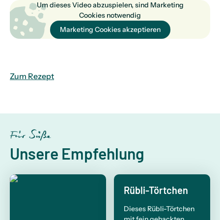
Um dieses Video abzuspielen, sind Marketing
Cookies notwendig
Marketing Cookies akzeptieren
Zum Rezept
Für Süße
Unsere Empfehlung
Rübli-Törtchen
Dieses Rübli-Törtchen
mit fein gehackten