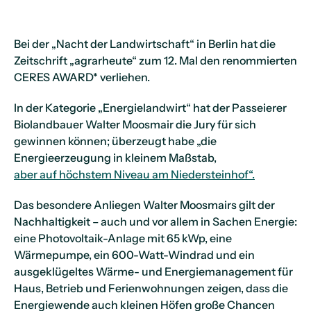
Bei der „Nacht der Landwirtschaft“ in Berlin hat die
Zeitschrift „agrarheute“ zum 12. Mal den renommierten
CERES AWARD* verliehen.
In der Kategorie „Energielandwirt“ hat der Passeierer
Biolandbauer Walter Moosmair die Jury für sich
gewinnen können; überzeugt habe „die
Energieerzeugung in kleinem Maßstab,
aber auf höchstem Niveau am Niedersteinhof“.
Das besondere Anliegen Walter Moosmairs gilt der
Nachhaltigkeit – auch und vor allem in Sachen Energie:
eine Photovoltaik-Anlage mit 65 kWp, eine
Wärmepumpe, ein 600-Watt-Windrad und ein
ausgeklügeltes Wärme- und Energiemanagement für
Haus, Betrieb und Ferienwohnungen zeigen, dass die
Energiewende auch kleinen Höfen große Chancen