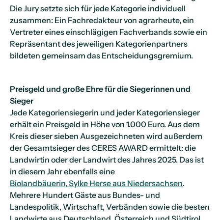
Die Jury setzte sich für jede Kategorie individuell
zusammen: Ein Fachredakteur von agrarheute, ein
Vertreter eines einschlägigen Fachverbands sowie ein
Repräsentant des jeweiligen Kategorienpartners
bildeten gemeinsam das Entscheidungsgremium.
Preisgeld und große Ehre für die Siegerinnen und
Sieger
Jede Kategoriensiegerin und jeder Kategoriensieger
erhält ein Preisgeld in Höhe von 1.000 Euro. Aus dem
Kreis dieser sieben Ausgezeichneten wird außerdem
der Gesamtsieger des CERES AWARD ermittelt: die
Landwirtin oder der Landwirt des Jahres 2025. Das ist
in diesem Jahr ebenfalls eine
Biolandbäuerin, Sylke Herse aus Niedersachsen
.
Mehrere Hundert Gäste aus Bundes- und
Landespolitik, Wirtschaft, Verbänden sowie die besten
Landwirte aus Deutschland, Österreich und Südtirol