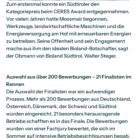
Zum erstenmal konnte ein Südtiroler den
Kategoriepreis beim CERES Award entgegennehmen.
Vor vielen Jahren hatte Moosmair begonnen,
Werkzeuge, landwirtschaftliche Maschinen und die
Energieversorgung am Hof mit erneuerbaren Energien
zu betreiben. Seine Offenheit und sein Engagement
mache aus ihm den idealen Bioland-Botschafter, sagt
der Obmann von Bioland Südtirol, Walter Steger.
Auswahl aus über 200 Bewerbungen – 21 Finalisten im
Rennen
Die Auswahl der Finalisten war ein aufwendiger
Prozess. Mehr als 200 Bewerbungen aus Deutschland,
Österreich, Dänemark, der Schweiz und Südtirol
wurden eingereicht. 21 besonders herausragende
Betriebe schafften es in das Finale. Die Bewerbungen
wurden von einer Fachjury bewertet, die sich im
Sommer auf intensive Betriebsbesichtigungen begab.