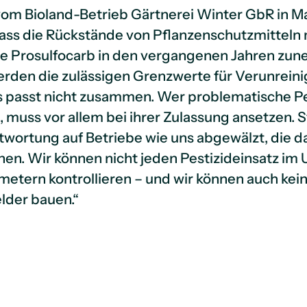
vom Bioland-Betrieb Gärtnerei Winter GbR in M
ass die Rückstände von Pflanzenschutzmitteln 
ie Prosulfocarb in den vergangenen Jahren zu
erden die zulässigen Grenzwerte für Verunrein
as passt nicht zusammen. Wer problematische Pe
l, muss vor allem bei ihrer Zulassung ansetzen. 
twortung auf Betriebe wie uns abgewälzt, die 
hen. Wir können nicht jeden Pestizideinsatz im
etern kontrollieren – und wir können auch kei
lder bauen.“