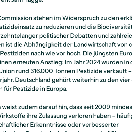
 Kommission stehen im Widerspruch zu den erkl
stizideinsatz zu reduzieren und die Biodiversitä
rzehntelanger politischer Debatten und zahlrei
 ist die Abhängigkeit der Landwirtschaft von 
Pestiziden nach wie vor hoch. Die jüngsten Eur
inen erneuten Anstieg: Im Jahr 2024 wurden in 
nion rund 316.000 Tonnen Pestizide verkauft –
rjahr. Deutschland gehört weiterhin zu den vier
für Pestizide in Europa.
 weist zudem darauf hin, dass seit 2009 mindes
rkstoffe ihre Zulassung verloren haben – häuf
haftlicher Erkenntnisse oder verbesserter