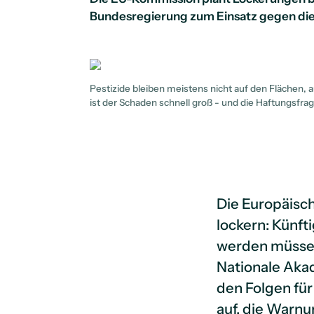
Bundesregierung zum Einsatz gegen die 
Pestizide bleiben meistens nicht auf den Flächen, 
ist der Schaden schnell groß - und die Haftungsfrag
Die Europäisch
lockern: Künft
werden müssen,
Nationale Aka
den Folgen fü
auf, die Warnu