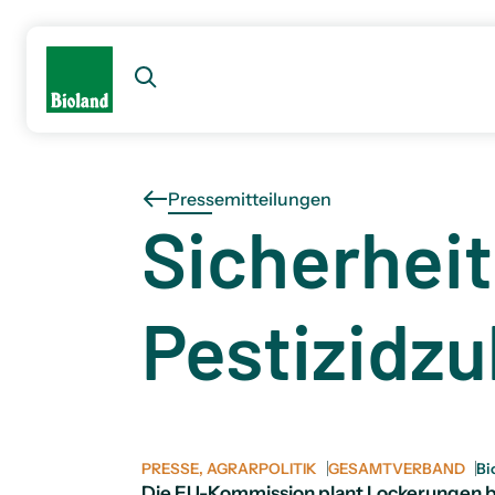
Pressemitteilungen
Sicherheit
Pestizidzu
PRESSE, AGRARPOLITIK
GESAMTVERBAND
Bi
Die EU-Kommission plant Lockerungen bei