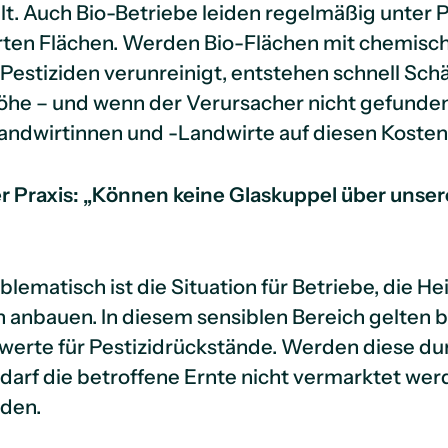
alt. Auch Bio-Betriebe leiden regelmäßig unter P
ten Flächen. Werden Bio-Flächen mit chemisc
Pestiziden verunreinigt, entstehen schnell Sch
Höhe – und wenn der Verursacher nicht gefunde
ndwirtinnen und -Landwirte auf diesen Kosten 
er Praxis: „Können keine Glaskuppel über unser
lematisch ist die Situation für Betriebe, die He
n anbauen. In diesem sensiblen Bereich gelten 
werte für Pestizidrückstände. Werden diese du
 darf die betroffene Ernte nicht vermarktet we
rden.