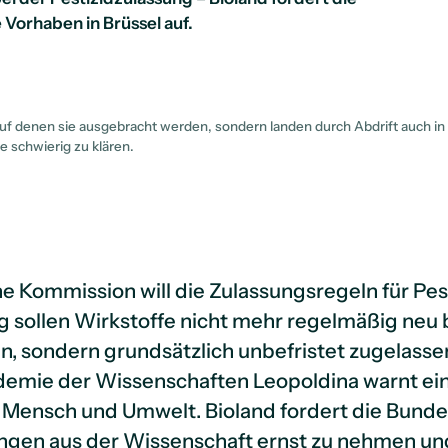
Vorhaben in Brüssel auf.
auf denen sie ausgebracht werden, sondern landen durch Abdrift auch in
e schwierig zu klären.
e Kommission will die Zulassungsregeln für Pes
ig sollen Wirkstoffe nicht mehr regelmäßig neu
 sondern grundsätzlich unbefristet zugelassen
demie der Wissenschaften Leopoldina warnt ein
r Mensch und Umwelt. Bioland fordert die Bund
ngen aus der Wissenschaft ernst zu nehmen und