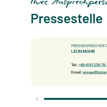
Ihre Ansprechpers
Pressestelle
PRESSESPRECHER
LEON MOHR
Tel.:
+49 6131 239 79
Email:
presse@biolan