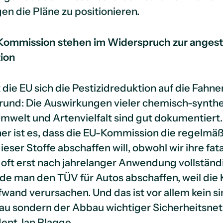
en die Pläne zu positionieren.
Kommission stehen im Widerspruch zur anges
tion
t die EU sich die Pestizidreduktion auf die Fahn
rund: Die Auswirkungen vieler chemisch-synthe
Umwelt und Artenvielfalt sind gut dokumentiert
er ist es, dass die EU-Kommission die regelmä
eser Stoffe abschaffen will, obwohl wir ihre fat
oft erst nach jahrelanger Anwendung vollständ
ürde man den TÜV für Autos abschaffen, weil die 
wand verursachen. Und das ist vor allem kein si
au sondern der Abbau wichtiger Sicherheitsnet
ent Jan Plagge.