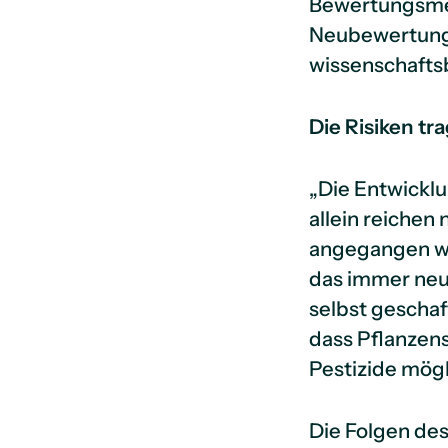
Bewertungsme
Neubewertunge
wissenschafts
Die Risiken t
„Die Entwicklu
allein reichen
angegangen we
das immer neu
selbst geschaf
dass Pflanzen
Pestizide mögl
Die Folgen des