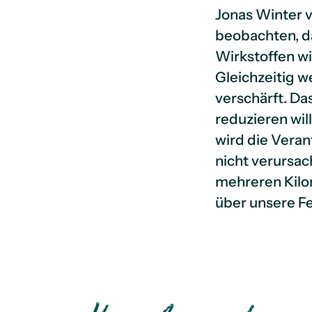
Jonas Winter 
beobachten, d
Wirkstoffen w
Gleichzeitig w
verschärft. D
reduzieren wil
wird die Veran
nicht verursac
mehreren Kilom
über unsere Fe