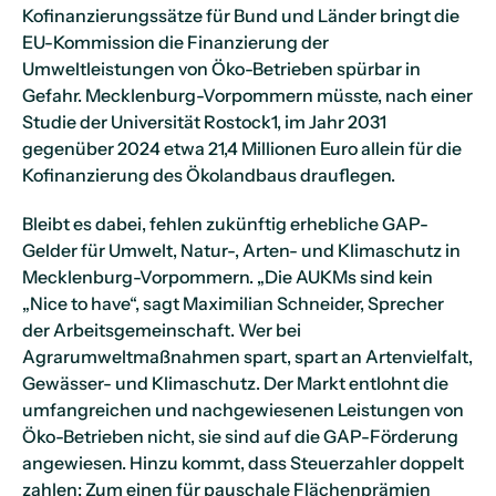
Kofinanzierungssätze für Bund und Länder bringt die
EU-Kommission die Finanzierung der
Umweltleistungen von Öko-Betrieben spürbar in
Gefahr. Mecklenburg-Vorpommern müsste, nach einer
Studie der Universität Rostock1, im Jahr 2031
gegenüber 2024 etwa 21,4 Millionen Euro allein für die
Kofinanzierung des Ökolandbaus drauflegen.
Bleibt es dabei, fehlen zukünftig erhebliche GAP-
Gelder für Umwelt, Natur-, Arten- und Klimaschutz in
Mecklenburg-Vorpommern. „Die AUKMs sind kein
„Nice to have“, sagt Maximilian Schneider, Sprecher
der Arbeitsgemeinschaft. Wer bei
Agrarumweltmaßnahmen spart, spart an Artenvielfalt,
Gewässer- und Klimaschutz. Der Markt entlohnt die
umfangreichen und nachgewiesenen Leistungen von
Öko-Betrieben nicht, sie sind auf die GAP-Förderung
angewiesen. Hinzu kommt, dass Steuerzahler doppelt
zahlen: Zum einen für pauschale Flächenprämien