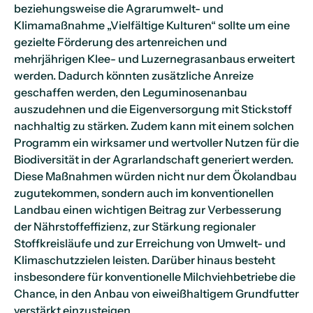
beziehungsweise die Agrarumwelt- und
Klimamaßnahme „Vielfältige Kulturen“ sollte um eine
gezielte Förderung des artenreichen und
mehrjährigen Klee- und Luzernegrasanbaus erweitert
werden. Dadurch könnten zusätzliche Anreize
geschaffen werden, den Leguminosenanbau
auszudehnen und die Eigenversorgung mit Stickstoff
nachhaltig zu stärken. Zudem kann mit einem solchen
Programm ein wirksamer und wertvoller Nutzen für die
Biodiversität in der Agrarlandschaft generiert werden.
Diese Maßnahmen würden nicht nur dem Ökolandbau
zugutekommen, sondern auch im konventionellen
Landbau einen wichtigen Beitrag zur Verbesserung
der Nährstoffeffizienz, zur Stärkung regionaler
Stoffkreisläufe und zur Erreichung von Umwelt- und
Klimaschutzzielen leisten. Darüber hinaus besteht
insbesondere für konventionelle Milchviehbetriebe die
Chance, in den Anbau von eiweißhaltigem Grundfutter
verstärkt einzusteigen.