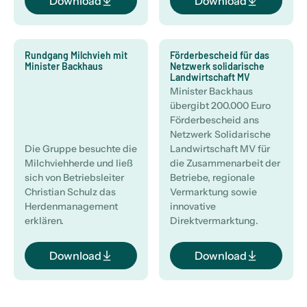
Download
Download
Rundgang Milchvieh mit
Förderbescheid für das
Minister Backhaus
Netzwerk solidarische
Landwirtschaft MV
Minister Backhaus
übergibt 200.000 Euro
Förderbescheid ans
Netzwerk Solidarische
Die Gruppe besuchte die
Landwirtschaft MV für
Milchviehherde und ließ
die Zusammenarbeit der
sich von Betriebsleiter
Betriebe, regionale
Christian Schulz das
Vermarktung sowie
Herdenmanagement
innovative
erklären.
Direktvermarktung.
Download
Download