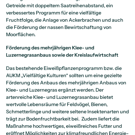
Getreide mit doppeltem Saatreihenabstand, ein
verbessertes Programm für eine vielfältige
Fruchtfolge, die Anlage von Ackerbrachen und auch
die Förderung der nassen Bewirtschaftung von
Moorflächen.
Förderung des mehrjährigen Klee- und
Luzernegrasanbaus sowie der Kreislaufwirtschaft
Das bestehende Eiweißpflanzenprogramm bzw. die
AUKM „Vielfältige Kulturen“ sollten um eine gezielte
Förderung des Anbaus des mehrjährigen Anbaus von
Klee- und Luzernegras ergänzt werden. Der
artenreiche Klee- und Luzernegrasanbau bietet
wertvolle Lebensräume für Feldvögel, Bienen,
Schmetterlinge und weitere seltene Insektenarten und
trägt zur Bodenfruchtbarkeit bei. Zudem liefert die
Maßnahme hochwertiges, eiweißreiches Futter und
eröffnet Möglichkeiten zur klimafreundlichen Energie-