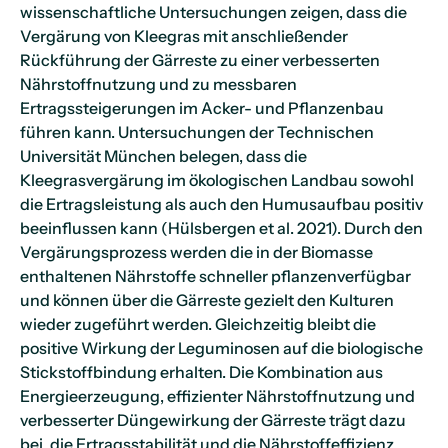
wissenschaftliche Untersuchungen zeigen, dass die
Vergärung von Kleegras mit anschließender
Rückführung der Gärreste zu einer verbesserten
Nährstoffnutzung und zu messbaren
Ertragssteigerungen im Acker- und Pflanzenbau
führen kann. Untersuchungen der Technischen
Universität München belegen, dass die
Kleegrasvergärung im ökologischen Landbau sowohl
die Ertragsleistung als auch den Humusaufbau positiv
beeinflussen kann (Hülsbergen et al. 2021). Durch den
Vergärungsprozess werden die in der Biomasse
enthaltenen Nährstoffe schneller pflanzenverfügbar
und können über die Gärreste gezielt den Kulturen
wieder zugeführt werden. Gleichzeitig bleibt die
positive Wirkung der Leguminosen auf die biologische
Stickstoffbindung erhalten. Die Kombination aus
Energieerzeugung, effizienter Nährstoffnutzung und
verbesserter Düngewirkung der Gärreste trägt dazu
bei, die Ertragsstabilität und die Nährstoffeffizienz