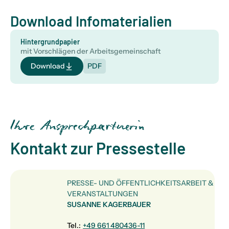
Download Infomaterialien
Hintergrundpapier
mit Vorschlägen der Arbeitsgemeinschaft
Download
PDF
Ihre Ansprechpartnerin
Kontakt zur Pressestelle
PRESSE- UND ÖFFENTLICHKEITSARBEIT &
VERANSTALTUNGEN
SUSANNE KAGERBAUER
Tel.:
+49 661 480436-11