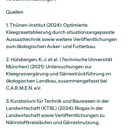
Quellen
1. Thünen-Institut (2024): Optimierte
Kleegrasetablierung durch situationsangepasste
Aussaattechnik sowie weitere Veröffentlichungen
zum ökologischen Acker- und Futterbau.
2. Hülsbergen, K.-J. et al. (Technische Universität
München) (2021): Untersuchungen zur
Kleegrasvergärung und Gärrestrückführung im
ökologischen Landbau, zusammengefasst bei
C.A.R.M.E.N. e.V.
3. Kuratorium für Technik und Bauwesen in der
Landwirtschaft (KTBL) (2024): Biogas in der
Landwirtschaft sowie Veröffentlichungen zu
Nährstoffkreisläufen und Gärrestnutzung.