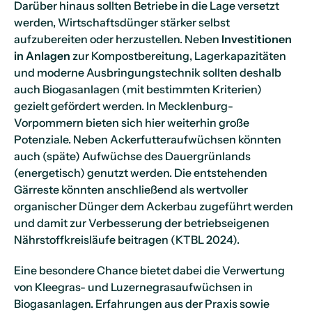
Darüber hinaus sollten Betriebe in die Lage versetzt
werden, Wirtschaftsdünger stärker selbst
aufzubereiten oder herzustellen. Neben
Investitionen
in Anlagen
zur Kompostbereitung, Lagerkapazitäten
und moderne Ausbringungstechnik sollten deshalb
auch Biogasanlagen (mit bestimmten Kriterien)
gezielt gefördert werden. In Mecklenburg-
Vorpommern bieten sich hier weiterhin große
Potenziale. Neben Ackerfutteraufwüchsen könnten
auch (späte) Aufwüchse des Dauergrünlands
(energetisch) genutzt werden. Die entstehenden
Gärreste könnten anschließend als wertvoller
organischer Dünger dem Ackerbau zugeführt werden
und damit zur Verbesserung der betriebseigenen
Nährstoffkreisläufe beitragen (KTBL 2024).
Eine besondere Chance bietet dabei die Verwertung
von Kleegras- und Luzernegrasaufwüchsen in
Biogasanlagen. Erfahrungen aus der Praxis sowie