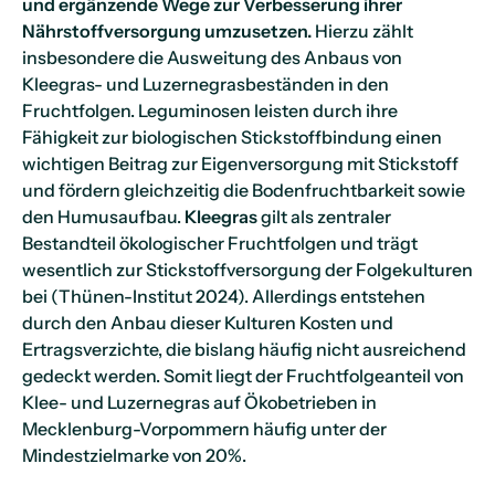
und ergänzende Wege zur Verbesserung ihrer
Nährstoffversorgung umzusetzen.
Hierzu zählt
insbesondere die Ausweitung des Anbaus von
Kleegras- und Luzernegrasbeständen in den
Fruchtfolgen. Leguminosen leisten durch ihre
Fähigkeit zur biologischen Stickstoffbindung einen
wichtigen Beitrag zur Eigenversorgung mit Stickstoff
und fördern gleichzeitig die Bodenfruchtbarkeit sowie
den Humusaufbau.
Kleegras
gilt als zentraler
Bestandteil ökologischer Fruchtfolgen und trägt
wesentlich zur Stickstoffversorgung der Folgekulturen
bei (Thünen-Institut 2024). Allerdings entstehen
durch den Anbau dieser Kulturen Kosten und
Ertragsverzichte, die bislang häufig nicht ausreichend
gedeckt werden. Somit liegt der Fruchtfolgeanteil von
Klee- und Luzernegras auf Ökobetrieben in
Mecklenburg-Vorpommern häufig unter der
Mindestzielmarke von 20%.