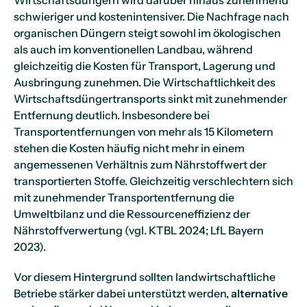
Wirtschaftsdüngern wird darüber hinaus zunehmend
schwieriger und kostenintensiver. Die Nachfrage nach
organischen Düngern steigt sowohl im ökologischen
als auch im konventionellen Landbau, während
gleichzeitig die Kosten für Transport, Lagerung und
Ausbringung zunehmen. Die Wirtschaftlichkeit des
Wirtschaftsdüngertransports sinkt mit zunehmender
Entfernung deutlich. Insbesondere bei
Transportentfernungen von mehr als 15 Kilometern
stehen die Kosten häufig nicht mehr in einem
angemessenen Verhältnis zum Nährstoffwert der
transportierten Stoffe. Gleichzeitig verschlechtern sich
mit zunehmender Transportentfernung die
Umweltbilanz und die Ressourceneffizienz der
Nährstoffverwertung (vgl. KTBL 2024; LfL Bayern
2023).
Vor diesem Hintergrund sollten landwirtschaftliche
Betriebe stärker dabei unterstützt werden,
alternative