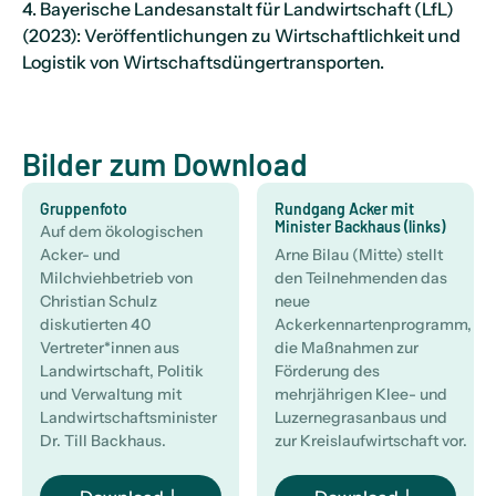
4. Bayerische Landesanstalt für Landwirtschaft (LfL)
(2023): Veröffentlichungen zu Wirtschaftlichkeit und
Logistik von Wirtschaftsdüngertransporten.
Bilder zum Download
Gruppenfoto
Rundgang Acker mit
Minister Backhaus (links)
Auf dem ökologischen
Acker- und
Arne Bilau (Mitte) stellt
Milchviehbetrieb von
den Teilnehmenden das
Christian Schulz
neue
diskutierten 40
Ackerkennartenprogramm,
Vertreter*innen aus
die Maßnahmen zur
Landwirtschaft, Politik
Förderung des
und Verwaltung mit
mehrjährigen Klee- und
Landwirtschaftsminister
Luzernegrasanbaus und
Dr. Till Backhaus.
zur Kreislaufwirtschaft vor.