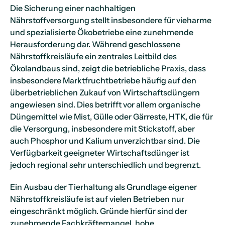
Die Sicherung einer nachhaltigen
Nährstoffversorgung stellt insbesondere für vieharme
und spezialisierte Ökobetriebe eine zunehmende
Herausforderung dar. Während geschlossene
Nährstoffkreisläufe ein zentrales Leitbild des
Ökolandbaus sind, zeigt die betriebliche Praxis, dass
insbesondere Marktfruchtbetriebe häufig auf den
überbetrieblichen Zukauf von Wirtschaftsdüngern
angewiesen sind. Dies betrifft vor allem organische
Düngemittel wie Mist, Gülle oder Gärreste, HTK, die für
die Versorgung, insbesondere mit Stickstoff, aber
auch Phosphor und Kalium unverzichtbar sind. Die
Verfügbarkeit geeigneter Wirtschaftsdünger ist
jedoch regional sehr unterschiedlich und begrenzt.
Ein Ausbau der Tierhaltung als Grundlage eigener
Nährstoffkreisläufe ist auf vielen Betrieben nur
eingeschränkt möglich. Gründe hierfür sind der
zunehmende Fachkräftemangel, hohe