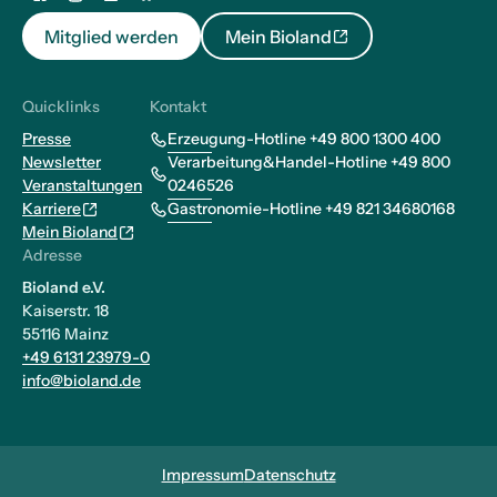
Mitglied werden
Mein Bioland
Quicklinks
Kontakt
Presse
Erzeugung-Hotline +49 800 1300 400
Newsletter
Verarbeitung&Handel-Hotline +49 800
Veranstaltungen
0246526
Karriere
Gastronomie-Hotline +49 821 34680168
Mein Bioland
Adresse
Bioland e.V.
Kaiserstr. 18
55116 Mainz
+49 6131 23979-0
info@bioland.de
Impressum
Datenschutz