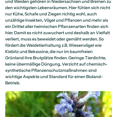
und Weiden gehören in Niedersachsen und Bremen zu
den wichtigsten Lebensräumen. Hier fühlen sich nicht
nur Kühe, Schafe und Ziegen richtig wohl, auch
unzählige Insekten, Vögel und Pflanzen und mehr als
ein Drittel aller heimischen Pflanzenarten finden sich
hier. Damit es nicht zuwuchert und deshalb an Vielfalt
verliert, muss es beweidet oder gemäht werden. So
fördert die Weidetierhaltung z.B. Wiesenvögel wie
Kiebitz und Bekassine, die nur im baumfreien
Grünland ihre Brutplätze finden. Geringe Tierdichte,
keine übermäßige Düngung, Verzicht auf chemisch-
synthetische Pflanzenschutzmaßnahmen sind
wichtige Aspekte und Standard für einen Bioland-
Betrieb.