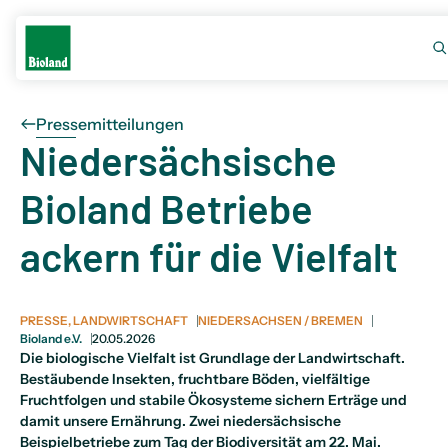
Pressemitteilungen
Niedersächsische
Bioland Betriebe
ackern für die Vielfalt
PRESSE, LANDWIRTSCHAFT
NIEDERSACHSEN / BREMEN
Bioland e.V.
20.05.2026
Die biologische Vielfalt ist Grundlage der Landwirtschaft.
Bestäubende Insekten, fruchtbare Böden, vielfältige
Fruchtfolgen und stabile Ökosysteme sichern Erträge und
damit unsere Ernährung. Zwei niedersächsische
Beispielbetriebe zum Tag der Biodiversität am 22. Mai.