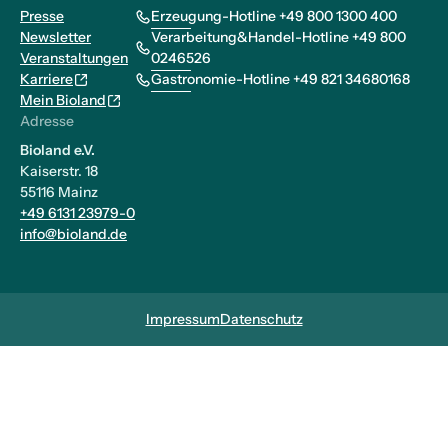
Presse
Erzeugung-Hotline +49 800 1300 400
Newsletter
Verarbeitung&Handel-Hotline +49 800
Veranstaltungen
0246526
Karriere
Gastronomie-Hotline +49 821 34680168
Mein Bioland
Adresse
Bioland e.V.
Kaiserstr. 18
55116 Mainz
+49 6131 23979-0
info@bioland.de
Impressum
Datenschutz