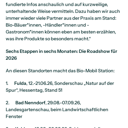
fundierte Infos anschaulich und auf kurzweilige,
unterhaltende Weise vermitteln. Dazu haben wir auch
immer wieder viele Partner aus der Praxis am Stand:
Bio-Bäuer*innen, -Händler*innen und -
Gastronom*innen können eben am besten erzählen,
was ihre Produkte so besonders macht.“
Sechs Etappen in sechs Monaten: Die Roadshow für
2026
An diesen Standorten macht das Bio-Mobil Station:
1.
Fulda
, 12.-21.06.26, Sonderschau „Natur auf der
Spur“, Hessentag, Stand 51
2.
Bad Nenndorf
, 29.08.-07.09.26,
Landesgartenschau, beim Landwirtschaftlichen
Fenster