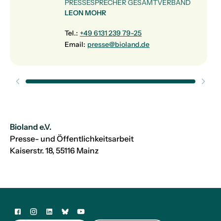
PRESSESPRECHER GESAMTVERBAND
LEON MOHR
Tel.:
+49 6131 239 79-25
Email:
presse@bioland.de
Bioland e.V.
Presse- und Öffentlichkeitsarbeit
Kaiserstr. 18, 55116 Mainz