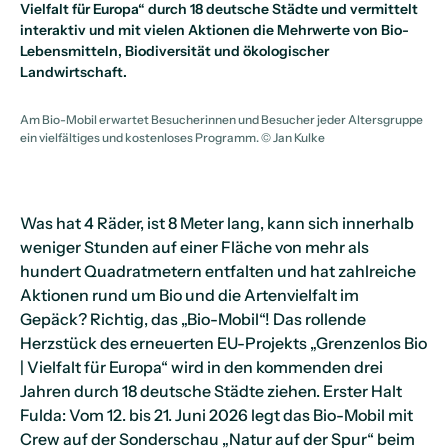
Vielfalt für Europa“ durch 18 deutsche Städte und vermittelt
interaktiv und mit vielen Aktionen die Mehrwerte von Bio-
Lebensmitteln, Biodiversität und ökologischer
Landwirtschaft.
Am Bio-Mobil erwartet Besucherinnen und Besucher jeder Altersgruppe
ein vielfältiges und kostenloses Programm.
© Jan Kulke
Was hat 4 Räder, ist 8 Meter lang, kann sich innerhalb
weniger Stunden auf einer Fläche von mehr als
hundert Quadratmetern entfalten und hat zahlreiche
Aktionen rund um Bio und die Artenvielfalt im
Gepäck? Richtig, das „Bio-Mobil“! Das rollende
Herzstück des erneuerten EU-Projekts „Grenzenlos Bio
| Vielfalt für Europa“ wird in den kommenden drei
Jahren durch 18 deutsche Städte ziehen. Erster Halt
Fulda: Vom 12. bis 21. Juni 2026 legt das Bio-Mobil mit
Crew auf der Sonderschau „Natur auf der Spur“ beim