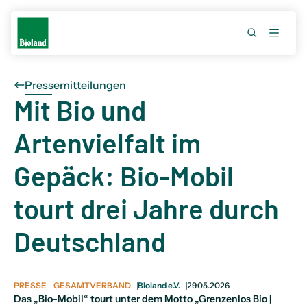
Pressemitteilungen
Mit Bio und
Artenvielfalt im
Gepäck: Bio-Mobil
tourt drei Jahre durch
Deutschland
PRESSE
GESAMTVERBAND
Bioland e.V.
29.05.2026
Das „Bio-Mobil“ tourt unter dem Motto „Grenzenlos Bio |