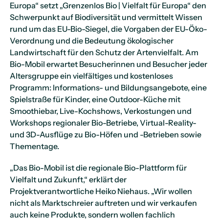
Europa“ setzt „Grenzenlos Bio | Vielfalt für Europa“ den
Schwerpunkt auf Biodiversität und vermittelt Wissen
rund um das EU-Bio-Siegel, die Vorgaben der EU-Öko-
Verordnung und die Bedeutung ökologischer
Landwirtschaft für den Schutz der Artenvielfalt. Am
Bio-Mobil erwartet Besucherinnen und Besucher jeder
Altersgruppe ein vielfältiges und kostenloses
Programm: Informations- und Bildungsangebote, eine
Spielstraße für Kinder, eine Outdoor-Küche mit
Smoothiebar, Live-Kochshows, Verkostungen und
Workshops regionaler Bio-Betriebe, Virtual-Reality-
und 3D-Ausflüge zu Bio-Höfen und -Betrieben sowie
Thementage.
„Das Bio-Mobil ist die regionale Bio-Plattform für
Vielfalt und Zukunft,“ erklärt der
Projektverantwortliche Heiko Niehaus. „Wir wollen
nicht als Marktschreier auftreten und wir verkaufen
auch keine Produkte, sondern wollen fachlich