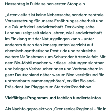
Hessentag in Fulda seinen ersten Stopp ein.
„Artenvielfalt ist keine Nebensache, sondern zentrale
Voraussetzung für unsere Ernährungssicherheit und
die Zukunft der Landwirtschaft. Der ökologische
Landbau zeigt seit vielen Jahren, wie Landwirtschaft
im Einklang mit der Natur gelingen kann – unter
anderem durch den konsequenten Verzicht auf
chemisch-synthetische Pestizide und zahlreiche
weitere Maßnahmen zum Schutz der Artenvielfalt. Mit
dem Bio-Mobil machen wir diese Leistungen sichtbar
und bringen Verbraucherinnen und Verbrauchern in
ganz Deutschland näher, warum Biodiversität und Bio
untrennbar zusammengehören“, erklärt Bioland-
Präsident Jan Plagge zum Start der Roadshow.
Vielfältiges Programm und fachlich fundierte Infos
Als Nachfolgeprojekt von „Grenzenlos Regional – Bio in