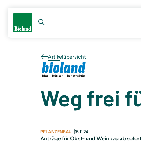
Artikelübersicht
Weg frei f
PFLANZENBAU
15.11.24
Anträge für Obst- und Weinbau ab sofort 