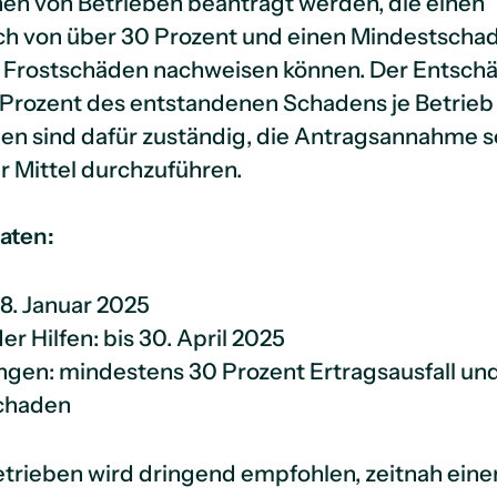
nen von Betrieben beantragt werden, die einen
ch von über 30 Prozent und einen Mindestscha
e Frostschäden nachweisen können. Der Entsch
 Prozent des entstandenen Schadens je Betrieb
n sind dafür zuständig, die Antragsannahme s
r Mittel durchzuführen.
aten:
 8. Januar 2025
r Hilfen: bis 30. April 2025
gen: mindestens 30 Prozent Ertragsausfall un
Schaden
trieben wird dringend empfohlen, zeitnah eine