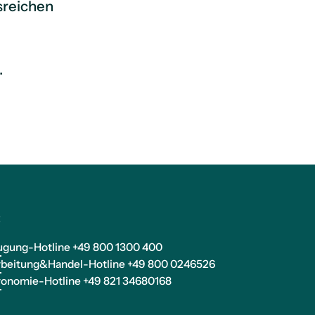
usreichen
.
t
ugung-Hotline +49 800 1300 400
rbeitung&Handel-Hotline +49 800 0246526
ronomie-Hotline +49 821 34680168