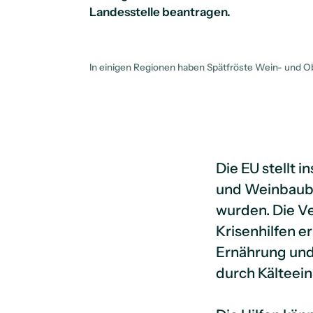
Landesstelle beantragen.
In einigen Regionen haben Spätfröste Wein- und Ob
Die EU stellt 
und Weinbaubet
wurden. Die V
Krisenhilfen 
Ernährung und 
durch Kälteein