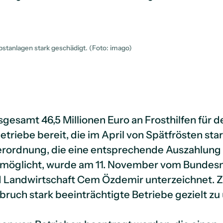
stanlagen stark geschädigt. (Foto: imago)
insgesamt 46,5 Millionen Euro an Frosthilfen für 
riebe bereit, die im April von Spätfrösten sta
erordnung, die eine entsprechende Auszahlung
ermöglicht, wurde am 11. November vom Bundesm
Landwirtschaft Cem Özdemir unterzeichnet. Zie
bruch stark beeinträchtigte Betriebe gezielt zu