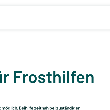
ür Frosthilfen
möglich. Beihilfe zeitnah bei zuständiger