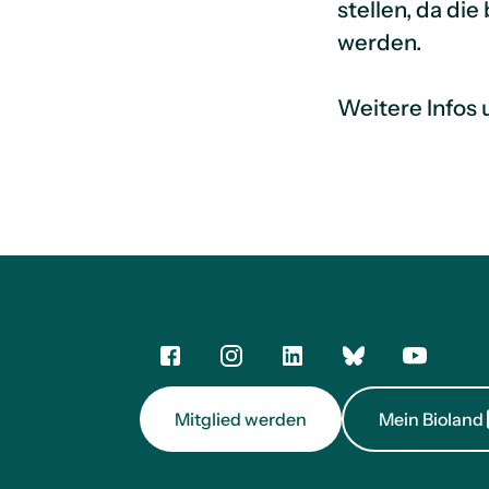
stellen, da di
werden.
Weitere Infos 
Mitglied werden
Mein Bioland