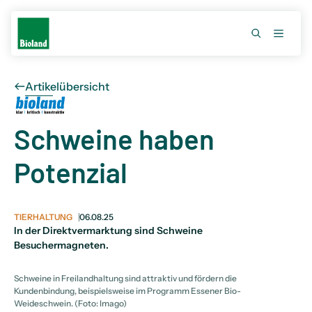
Artikelübersicht
Schweine haben
Potenzial
TIERHALTUNG
06.08.25
In der Direktvermarktung sind Schweine
Besuchermagneten.
Schweine in Freilandhaltung sind attraktiv und fördern die
Kundenbindung, beispielsweise im Programm Essener Bio-
Weideschwein. (Foto: Imago)