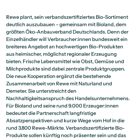
Rewe plant, sein verbandszertifiziertes Bio-Sortiment
deutlich auszubauen – gemeinsam mit Bioland, dem
größten Öko-Anbauverband Deutschlands. Denn der
Einzelhändler will Verbraucher:innen bundesweit ein
breiteres Angebot an hochwertigen Bio-Produkten
aus heimischer, möglichst regionaler Erzeugung
bieten. Frische Lebensmittel wie Obst, Gemüse und
Milchprodukte sind dabei zentrale Produktgruppen.
Die neue Kooperation ergänzt die bestehende
Zusammenarbeit von Rewe mit Naturland und
Demeter. Sie unterstreicht den
Nachhaltigkeitsanspruch des Handelsunternehmens.
Für Bioland und seine rund 9.000 Erzeuger:innen
bedeutet die Partnerschaft langfristige
Absatzperspektiven und kurze Wege vom Hof in die
rund 3.800 Rewe-Märkte. Verbandszertifizierte Bio-
Produkte sollen künftig noch präsenter sein und das