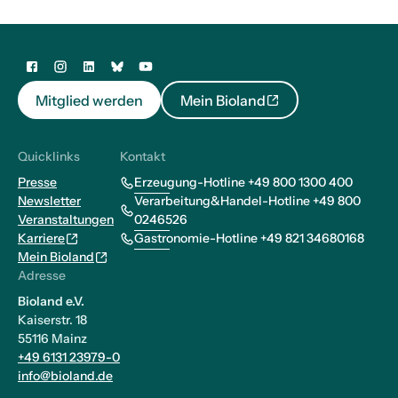
Mitglied werden
Mein Bioland
Quicklinks
Kontakt
Presse
Erzeugung-Hotline +49 800 1300 400
Newsletter
Verarbeitung&Handel-Hotline +49 800
Veranstaltungen
0246526
Karriere
Gastronomie-Hotline +49 821 34680168
Mein Bioland
Adresse
Bioland e.V.
Kaiserstr. 18
55116 Mainz
+49 6131 23979-0
info@bioland.de