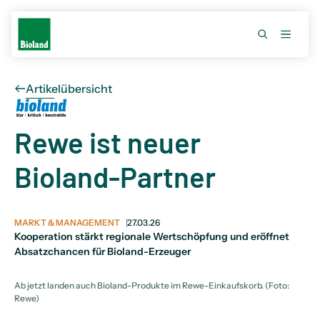
Artikelübersicht
Rewe ist neuer
Bioland-Partner
MARKT & MANAGEMENT
27.03.26
Kooperation stärkt regionale Wertschöpfung und eröffnet
Absatzchancen für Bioland-Erzeuger
Ab jetzt landen auch Bioland-Produkte im Rewe-Einkaufskorb. (Foto:
Rewe)