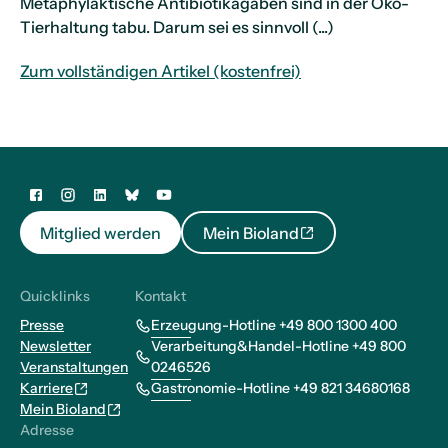
Metaphylaktische Antibiotikagaben sind in der Öko-
Tierhaltung tabu. Darum sei es sinnvoll (...)
Zum vollständigen Artikel (kostenfrei)
Mitglied werden
Mein Bioland
Quicklinks
Kontakt
Presse
Erzeugung-Hotline +49 800 1300 400
Newsletter
Verarbeitung&Handel-Hotline +49 800
Veranstaltungen
0246526
Karriere
Gastronomie-Hotline +49 821 34680168
Mein Bioland
Adresse