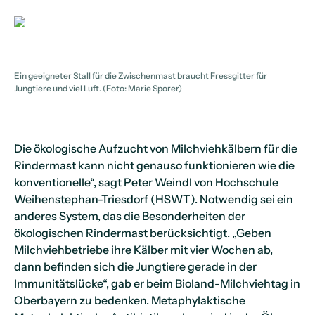
Ein geeigneter Stall für die Zwischenmast braucht Fressgitter für
Jungtiere und viel Luft. (Foto: Marie Sporer)
Die ökologische Aufzucht von Milchviehkälbern für die
Rindermast kann nicht genauso funktionieren wie die
konventionelle“, sagt Peter Weindl von Hochschule
Weihenstephan-Triesdorf (HSWT). Notwendig sei ein
anderes System, das die Besonderheiten der
ökologischen Rindermast berücksichtigt. „Geben
Milchviehbetriebe ihre Kälber mit vier Wochen ab,
dann befinden sich die Jungtiere gerade in der
Immunitätslücke“, gab er beim Bioland-Milchviehtag in
Oberbayern zu bedenken. Metaphylaktische