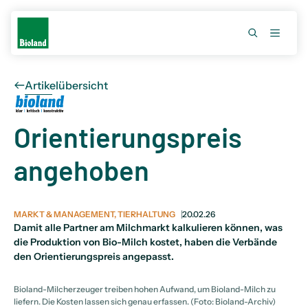
Artikelübersicht
Orientierungspreis
angehoben
MARKT & MANAGEMENT, TIERHALTUNG
20.02.26
Damit alle Partner am Milchmarkt kalkulieren können, was
die Produktion von Bio-Milch kostet, haben die Verbände
den Orientierungspreis angepasst.
Bioland-Milcherzeuger treiben hohen Aufwand, um Bioland-Milch zu
liefern. Die Kosten lassen sich genau erfassen. (Foto: Bioland-Archiv)