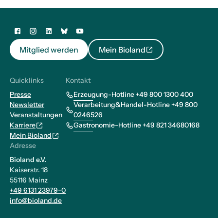
Mitglied werden
Mein Bioland
Quicklinks
Kontakt
Presse
Erzeugung-Hotline +49 800 1300 400
Newsletter
Verarbeitung&Handel-Hotline +49 800
Veranstaltungen
0246526
Karriere
Gastronomie-Hotline +49 821 34680168
Mein Bioland
Adresse
Bioland e.V.
Kaiserstr. 18
55116 Mainz
+49 6131 23979-0
info@bioland.de