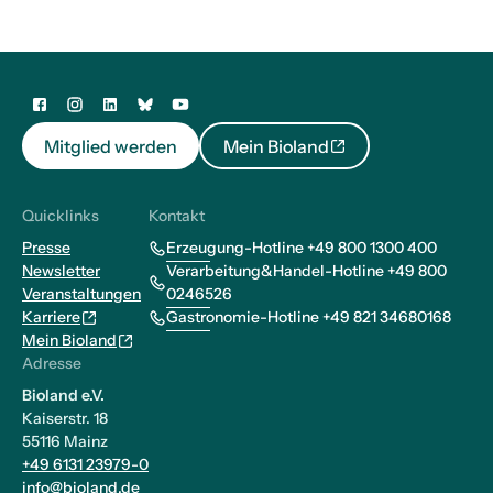
Mitglied werden
Mein Bioland
Quicklinks
Kontakt
Presse
Erzeugung-Hotline +49 800 1300 400
Newsletter
Verarbeitung&Handel-Hotline +49 800
Veranstaltungen
0246526
Karriere
Gastronomie-Hotline +49 821 34680168
Mein Bioland
Adresse
Bioland e.V.
Kaiserstr. 18
55116 Mainz
+49 6131 23979-0
info@bioland.de