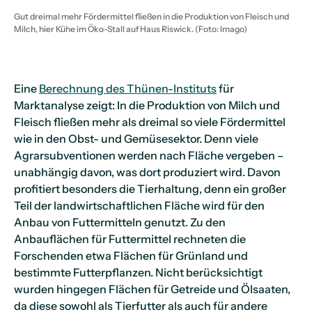
Gut dreimal mehr Fördermittel fließen in die Produktion von Fleisch und
Milch, hier Kühe im Öko-Stall auf Haus Riswick. (Foto: Imago)
Eine
Berechnung des Thünen-Instituts
für
Marktanalyse zeigt: In die Produktion von Milch und
Fleisch fließen mehr als dreimal so viele Fördermittel
wie in den Obst- und Gemüsesektor. Denn viele
Agrarsubventionen werden nach Fläche vergeben –
unabhängig davon, was dort produziert wird. Davon
profitiert besonders die Tierhaltung, denn ein großer
Teil der landwirtschaftlichen Fläche wird für den
Anbau von Futtermitteln genutzt. Zu den
Anbauflächen für Futtermittel rechneten die
Forschenden etwa Flächen für Grünland und
bestimmte Futterpflanzen. Nicht berücksichtigt
wurden hingegen Flächen für Getreide und Ölsaaten,
da diese sowohl als Tierfutter als auch für andere