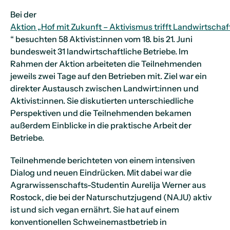
Bei der
Aktion „Hof mit Zukunft – Aktivismus trifft Landwirtschaf
“ besuchten 58 Aktivist:innen vom 18. bis 21. Juni
bundesweit 31 landwirtschaftliche Betriebe. Im
Rahmen der Aktion arbeiteten die Teilnehmenden
jeweils zwei Tage auf den Betrieben mit. Ziel war ein
direkter Austausch zwischen Landwirt:innen und
Aktivist:innen. Sie diskutierten unterschiedliche
Perspektiven und die Teilnehmenden bekamen
außerdem Einblicke in die praktische Arbeit der
Betriebe.
Teilnehmende berichteten von einem intensiven
Dialog und neuen Eindrücken. Mit dabei war die
Agrarwissenschafts-Studentin Aurelija Werner aus
Rostock, die bei der Naturschutzjugend (NAJU) aktiv
ist und sich vegan ernährt. Sie hat auf einem
konventionellen Schweinemastbetrieb in