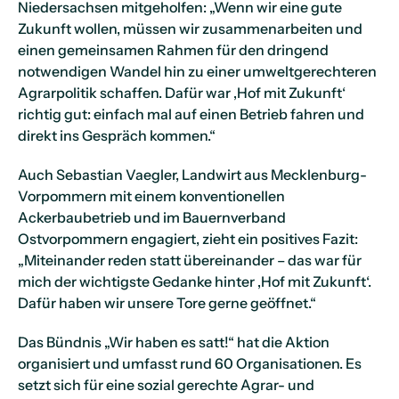
Niedersachsen mitgeholfen: „Wenn wir eine gute
Zukunft wollen, müssen wir zusammenarbeiten und
einen gemeinsamen Rahmen für den dringend
notwendigen Wandel hin zu einer umweltgerechteren
Agrarpolitik schaffen. Dafür war ‚Hof mit Zukunft‘
richtig gut: einfach mal auf einen Betrieb fahren und
direkt ins Gespräch kommen.“
Auch Sebastian Vaegler, Landwirt aus Mecklenburg-
Vorpommern mit einem konventionellen
Ackerbaubetrieb und im Bauernverband
Ostvorpommern engagiert, zieht ein positives Fazit:
„Miteinander reden statt übereinander – das war für
mich der wichtigste Gedanke hinter ‚Hof mit Zukunft‘.
Dafür haben wir unsere Tore gerne geöffnet.“
Das Bündnis „Wir haben es satt!“ hat die Aktion
organisiert und umfasst rund 60 Organisationen. Es
setzt sich für eine sozial gerechte Agrar- und