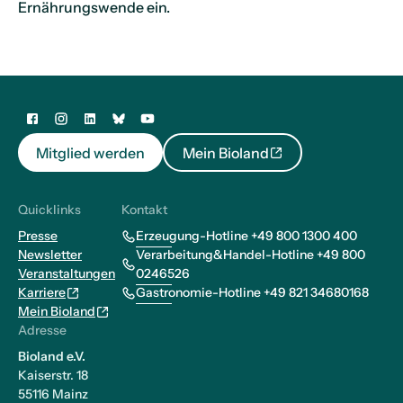
Ernährungswende ein.
Mitglied werden
Mein Bioland
Quicklinks
Kontakt
Presse
Erzeugung-Hotline +49 800 1300 400
Newsletter
Verarbeitung&Handel-Hotline +49 800
Veranstaltungen
0246526
Karriere
Gastronomie-Hotline +49 821 34680168
Mein Bioland
Adresse
Bioland e.V.
Kaiserstr. 18
55116 Mainz