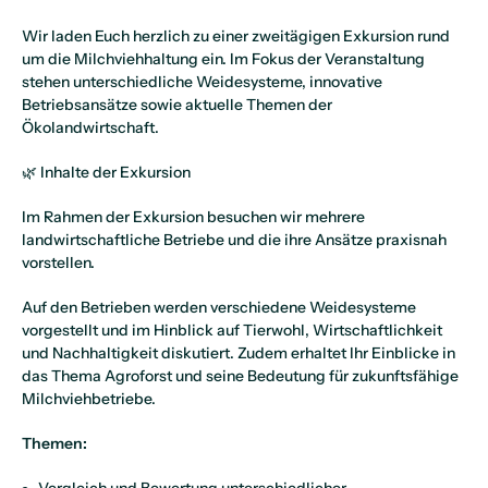
Wir laden Euch herzlich zu einer zweitägigen Exkursion rund
um die Milchviehhaltung ein. Im Fokus der Veranstaltung
stehen unterschiedliche Weidesysteme, innovative
Betriebsansätze sowie aktuelle Themen der
Ökolandwirtschaft.
🌿 Inhalte der Exkursion
Im Rahmen der Exkursion besuchen wir mehrere
landwirtschaftliche Betriebe und die ihre Ansätze praxisnah
vorstellen.
Auf den Betrieben werden verschiedene Weidesysteme
vorgestellt und im Hinblick auf Tierwohl, Wirtschaftlichkeit
und Nachhaltigkeit diskutiert. Zudem erhaltet Ihr Einblicke in
das Thema Agroforst und seine Bedeutung für zukunftsfähige
Milchviehbetriebe.
Themen: