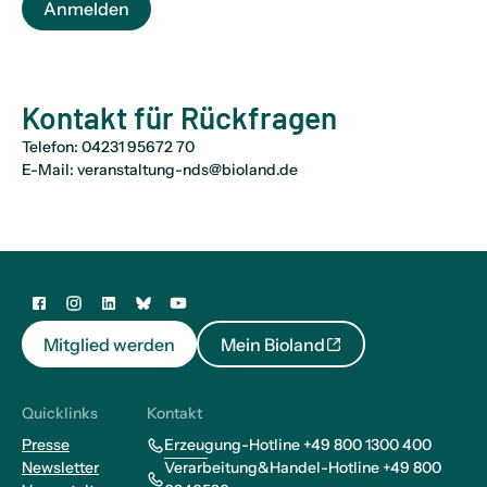
Anmelden
Kontakt für Rückfragen
Telefon:
04231 95672 70
E-Mail:
veranstaltung-nds@bioland.de
Mitglied werden
Mein Bioland
Quicklinks
Kontakt
Presse
Erzeugung-Hotline +49 800 1300 400
Newsletter
Verarbeitung&Handel-Hotline +49 800