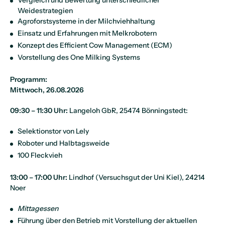
Vergleich und Bewertung unterschiedlicher
Weidestrategien
Agroforstsysteme in der Milchviehhaltung
Einsatz und Erfahrungen mit Melkrobotern
Konzept des Efficient Cow Management (ECM)
Vorstellung des One Milking Systems
Programm:
Mittwoch, 26.08.2026
09:30 – 11:30 Uhr:
Langeloh GbR, 25474 Bönningstedt:
Selektionstor von Lely
Roboter und Halbtagsweide
100 Fleckvieh
13:00 – 17:00 Uhr:
Lindhof (Versuchsgut der Uni Kiel), 24214
Noer
Mittagessen
Führung über den Betrieb mit Vorstellung der aktuellen